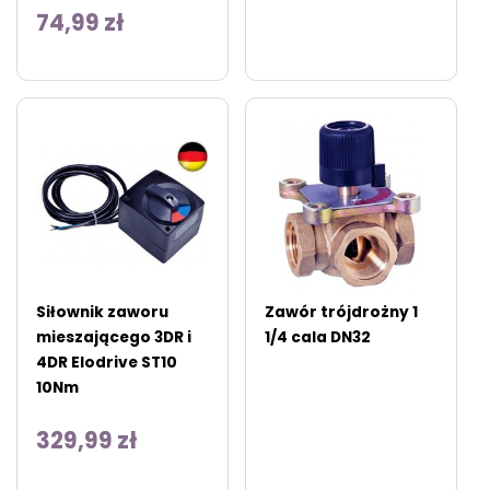
74,99 zł
Siłownik zaworu
Zawór trójdrożny 1
mieszającego 3DR i
1/4 cala DN32
4DR Elodrive ST10
10Nm
329,99 zł