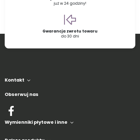
już w 24 godziny!
Gwarancja zwrotu towaru
do 30 dni
Kontakt
Obserwuj nas
Wymienniki płytowe i inne