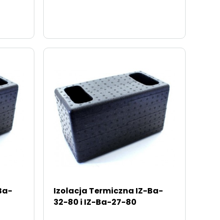
Ba-
Izolacja Termiczna IZ-Ba-
32-80 i IZ-Ba-27-80