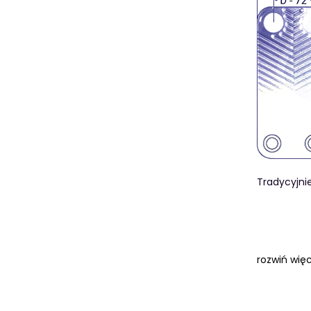
Tradycyjni
rozwiń więc