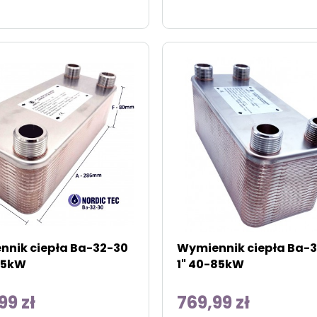
nik ciepła Ba-32-30
Wymiennik ciepła Ba-
65kW
1" 40-85kW
99 zł
769,99 zł