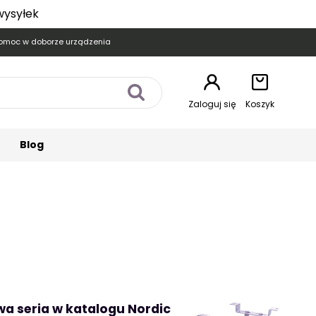
wysyłek
omoc w doborze urządzenia
Zaloguj się
Koszyk
Blog
a seria w katalogu Nordic