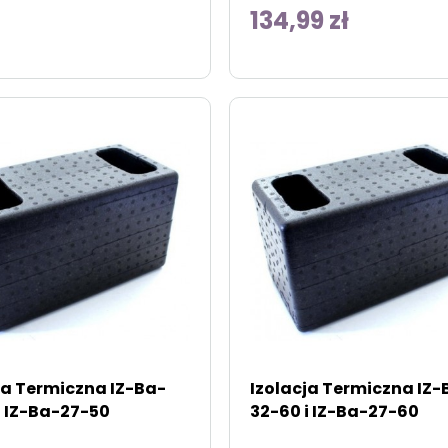
134,99 zł
ja Termiczna IZ-Ba-
Izolacja Termiczna IZ-
i IZ-Ba-27-50
32-60 i IZ-Ba-27-60