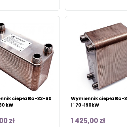
nik ciepła Ba-32-60
Wymiennik ciepła Ba-
130 kW
1" 70-150kW
,00 zł
1 425,00 zł