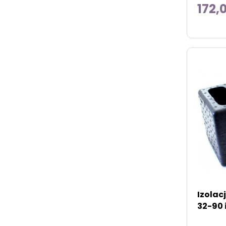
172,0
Izolac
32-90 