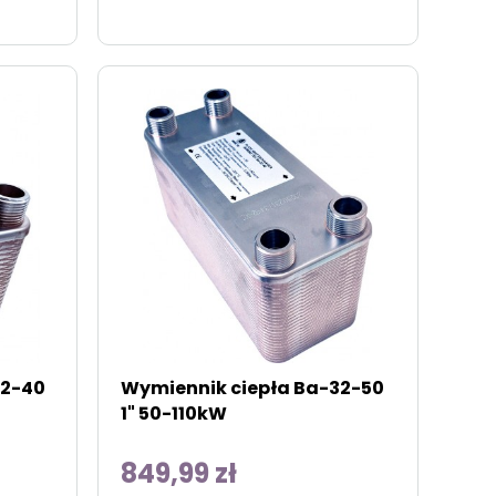
32-40
Wymiennik ciepła Ba-32-50
1" 50-110kW
849,99 zł