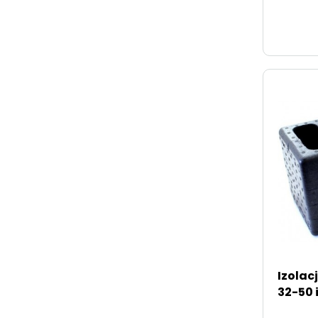
Izolac
32-50 