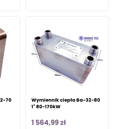
32-70
Wymiennik ciepła Ba-32-80
1" 80-170kW
1 564,99 zł