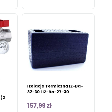
Izolacja Termiczna IZ-Ba-
32-30 i IZ-Ba-27-30
 (2
157,99 zł