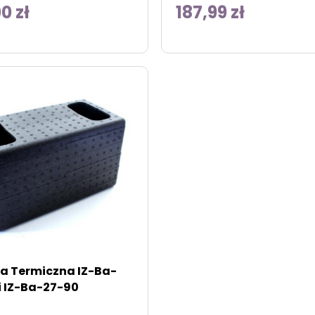
0 zł
187,99 zł
ja Termiczna IZ-Ba-
i IZ-Ba-27-90