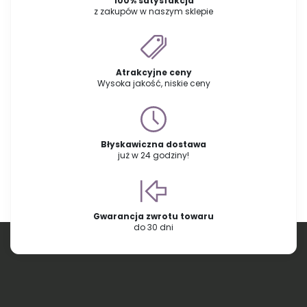
100% satysfakcja
z zakupów w naszym sklepie
Atrakcyjne ceny
Wysoka jakość, niskie ceny
Błyskawiczna dostawa
już w 24 godziny!
Gwarancja zwrotu towaru
do 30 dni