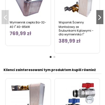
Wymiennik ciepła Ba-32-
Wspornik Ścienny
40 1" 40-85kW
Montażowy ze
Śrubunkami Kątowymi -
769,99 zł
dla wymiennika 1"
389,99 zł
Klienci zainteresowani tym produktem kupili również