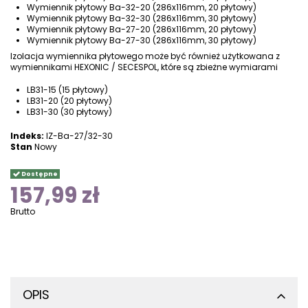
Wymiennik płytowy Ba-32-20 (286x116mm, 20 płytowy)
Wymiennik płytowy Ba-32-30 (286x116mm, 30 płytowy)
Wymiennik płytowy Ba-27-20 (286x116mm, 20 płytowy)
Wymiennik płytowy Ba-27-30 (286x116mm, 30 płytowy)
Izolacja wymiennika płytowego może być również użytkowana z
wymiennikami HEXONIC / SECESPOL, które są zbieżne wymiarami
LB31-15 (15 płytowy)
LB31-20 (20 płytowy)
LB31-30 (30 płytowy)
Indeks:
IZ-Ba-27/32-30
Stan
Nowy
Dostępne
157,99 zł
Brutto
OPIS