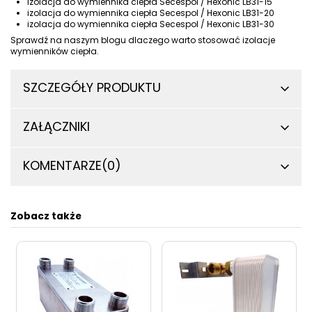
izolacja do wymiennika ciepła Secespol / Hexonic LB31-15
izolacja do wymiennika ciepła Secespol / Hexonic LB31-20
izolacja do wymiennika ciepła Secespol / Hexonic LB31-30
Sprawdź na naszym blogu
dlaczego warto stosować izolacje
wymienników ciepła
.
SZCZEGÓŁY PRODUKTU
ZAŁĄCZNIKI
KOMENTARZE
(0)
Zobacz także