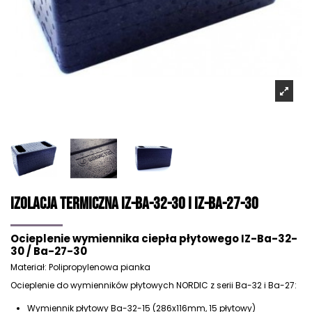
Izolacja Termiczna IZ-Ba-32-30 i IZ-Ba-27-30
Ocieplenie wymiennika ciepła płytowego
IZ-Ba-32-
30 / Ba-27-30
Materiał: Polipropylenowa pianka
Ocieplenie do wymienników płytowych NORDIC z serii Ba-32 i Ba-27:
Wymiennik płytowy Ba-32-15 (286x116mm, 15 płytowy)