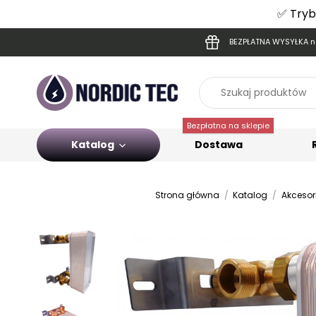
✅ Tryb
BEZPŁATNA WYSYŁKA na
Bezpłatna na sklepie
Katalog
Dostawa
Strona główna
Katalog
Akcesor