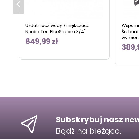
Uzdatniacz wody Zmiękczacz
Wsporni
Nordic Tec BlueStream 3/4"
Śrubunk
wymienn
649,99 zł
389,
Subskrybuj nasz new
Bądź na bieżąco.