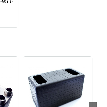
-50 i IZ-