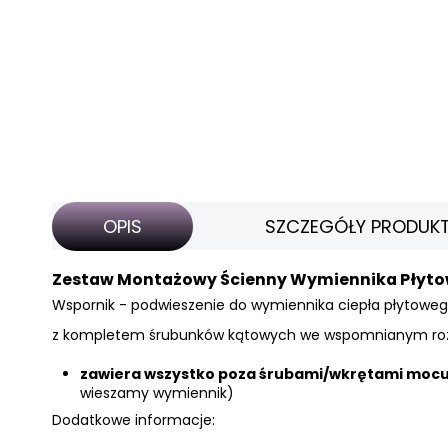
OPIS
SZCZEGÓŁY PRODUK
Zestaw Montażowy Ścienny Wymiennika Płytowe
Wspornik - podwieszenie do
wymiennika ciepła płytowego
z kompletem śrubunków kątowych we wspomnianym roz
zawiera wszystko poza śrubami/wkrętami mocu
wieszamy wymiennik)
Dodatkowe informacje: