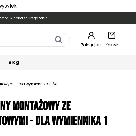
wysyłek
omoc w doborze urządzenia
Zaloguj się
Koszyk
Blog
owymi - dla wymiennika 1 1/4"
nny Montażowy ze
owymi - dla wymiennika 1