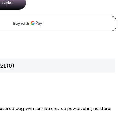
oszyka
ZE
(0)
ści od wagi wymiennika oraz od powierzchni, na której