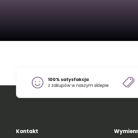
100% satysfakcja
z zakupów w naszym sklepie
Kontakt
Wymienni