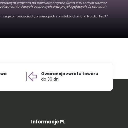
wentualnym zapisem na newsletter będzie firma PUH LedNet Bartosz
 przetwarzania danych osobowych oraz przysługujących Ci prawach
rmacje o nowościach, promocjach i produktach marki Nordic Tec®️.”
awa
Gwarancja zwrotu towaru
do 30 dni
Informacje PL