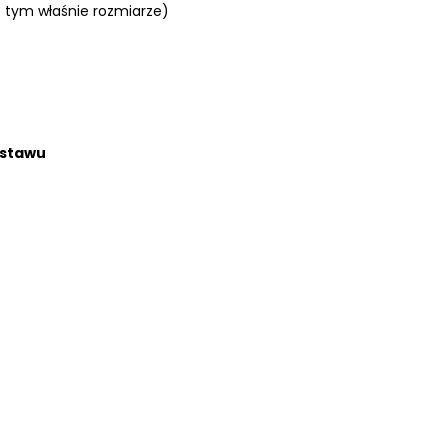
o tym właśnie rozmiarze)
estawu