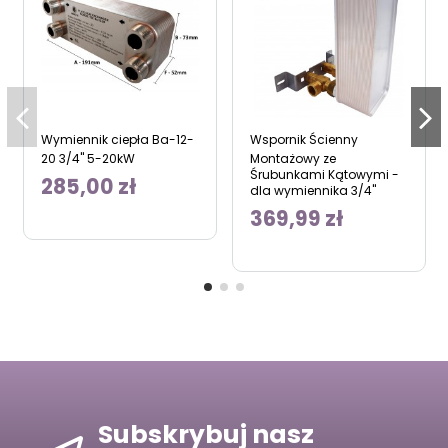
Wymiennik ciepła Ba-12-
Wspornik Ścienny
20 3/4" 5-20kW
Montażowy ze
Śrubunkami Kątowymi -
285,00 zł
dla wymiennika 3/4"
369,99 zł
Subskrybuj nasz