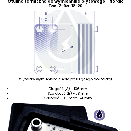
Otulina termiczna do wymiennika płytowego - Nordic
Tec IZ-Ba-12-20
Wymiary wymiennika ciepła pasującego do izolacji
Długość (A) - 196mm
Szerokość (B) - 73 mm
Grubość (F) - max. 54 mm