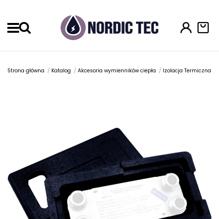
Menu
Strona główna
Katalog
Akcesoria wymienników ciepła
Izolacja Termiczna I