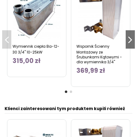
Wymiennik ciepła Ba-12-
Wspornik Ścienny
30 3/4" 10-25kW
Montażowy ze
Śrubunkami Kątowymi -
315,00 zł
dla wymiennika 3/4"
369,99 zł
Klienci zainteresowani tym produktem kupili również