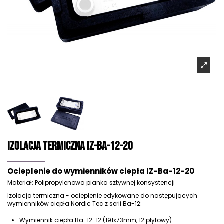
Izolacja Termiczna IZ-Ba-12-20
Ocieplenie do wymienników ciepła IZ-Ba-12-20
Materiał: Polipropylenowa pianka sztywnej konsystencji
Izolacja termiczna - ocieplenie edykowane do następujących
wymienników ciepła Nordic Tec z serii Ba-12:
Wymiennik ciepła Ba-12-12 (191x73mm, 12 płytowy)