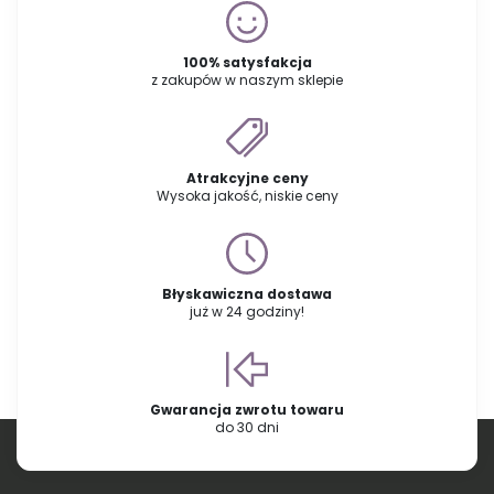
100% satysfakcja
z zakupów w naszym sklepie
Atrakcyjne ceny
Wysoka jakość, niskie ceny
Błyskawiczna dostawa
już w 24 godziny!
Gwarancja zwrotu towaru
do 30 dni