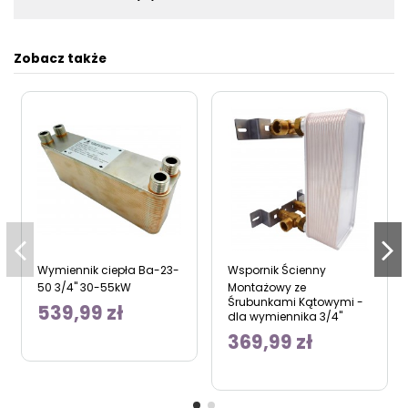
Zobacz także
Wymiennik ciepła Ba-23-
Wspornik Ścienny
50 3/4" 30-55kW
Montażowy ze
Śrubunkami Kątowymi -
539,99 zł
dla wymiennika 3/4"
369,99 zł