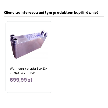
Klienci zainteresowani tym produktem kupili również
Wymiennik ciepła Ba-23-
70 3/4" 45-80kW
699,99 zł