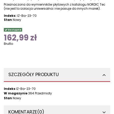
Przeznaczona do wymienników płytowych z katalogu NORDIC Tec
(nie jest to izolacja uniwersalna i nie pasuje do innych marek).
Indeks:
IZ-Ba-23-70
Stan
Nowy
Dostępne
162,99 zł
Brutto
SZCZEGÓŁY PRODUKTU
Indeks
IZ-Ba-23-70
W magazynie
364 Przedmioty
Stan
Nowy
KOMENTARZE
(0)