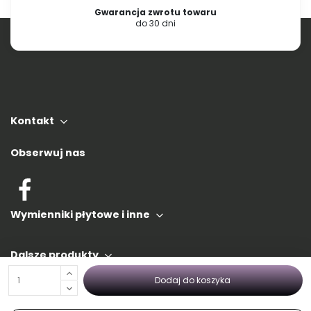
Gwarancja zwrotu towaru
do 30 dni
Kontakt
Obserwuj nas
Wymienniki płytowe i inne
Dalsze produkty
Dodaj do koszyka
Informacje PL