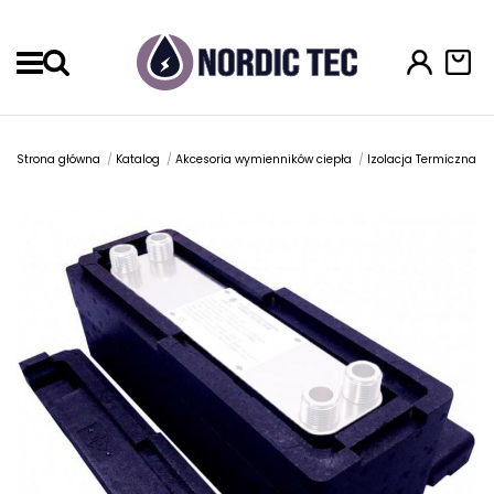
Menu
Strona główna
Katalog
Akcesoria wymienników ciepła
Izolacja Termiczna I