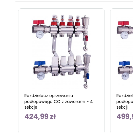
Rozdzielacz ogrzewania
Rozdzie
podłogowego CO z zaworami - 4
podłogo
sekcje
sekcji
424,99 zł
499,