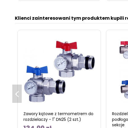
Klienci zainteresowani tym produktem kupili 
Zawory kątowe z termometrem do
Rozdzie
rozdzielaczy - 1" DN25 (2 szt.)
podłogo
sekcje