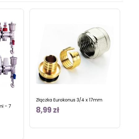
Złączka Eurokonus 3/4 x 17mm
i - 7
8,99 zł