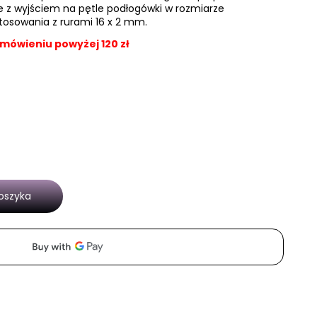
e z wyjściem na pętle podłogówki w rozmiarze
stosowania z rurami 16 x 2 mm.
mówieniu powyżej 120 zł
oszyka