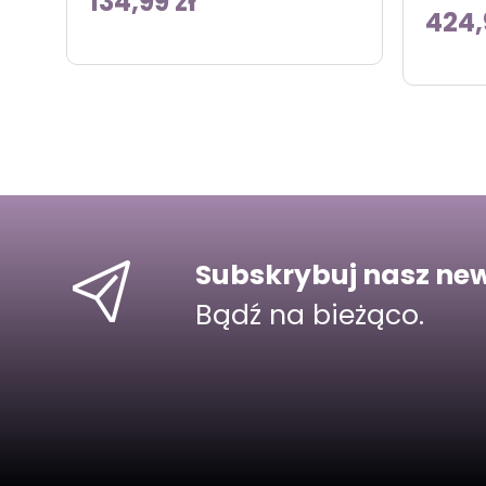
134,99 zł
424,
Subskrybuj nasz new
Bądź na bieżąco.