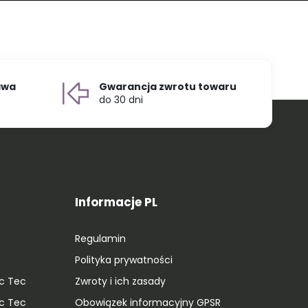
awa
Gwarancja zwrotu towaru
do 30 dni
Informacje PL
Regulamin
Polityka prywatności
ic Tec
Zwroty i ich zasady
ic Tec
Obowiązek informacyjny GPSR