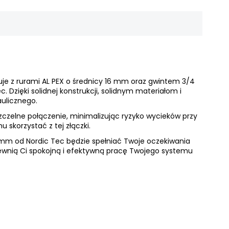
uje z rurami AL PEX o średnicy 16 mm oraz gwintem 3/4
 Dzięki solidnej konstrukcji, solidnym materiałom i
ulicznego.
szczelne połączenie, minimalizując ryzyko wycieków przy
skorzystać z tej złączki.
16 mm od Nordic Tec będzie spełniać Twoje oczekiwania
pewnią Ci spokojną i efektywną pracę Twojego systemu