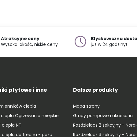
Atrakcyjne ceny
Błyskawiczna dost
Wysoka jakość, niskie ceny
już w 24 godziny!
ki płytowe i inne
Dalsze produkty
ymienników ciepła
Mapa strony
ciepła Ogrzewanie miejskie
Grupy pompowe i akcesoria
 ciepła NT
Rozdzielacz 2 sekcyjny - Nord
 ciepła do freonu - gazu
Rozdzielacz 3 sekcyjny - Nord