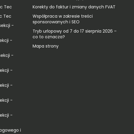
ic Tec
Korekty do faktur i zmiany danych FVAT
ic Tec
Współpraca w zakresie treści
sponsorowanych i SEO
ekcji -
Tryb urlopowy od 7 do 17 sierpnia 2026 –
co to oznacza?
ekcji -
Mapa strony
ekcji -
ekcji -
ekcji -
ekcji -
ekcji -
łogowego i