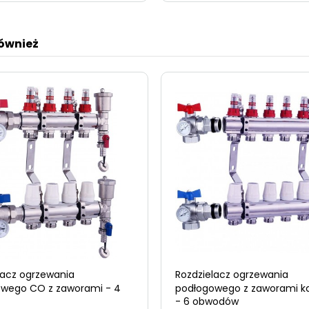
również
lacz ogrzewania
Rozdzielacz ogrzewania
wego CO z zaworami - 4
podłogowego z zaworami k
- 6 obwodów