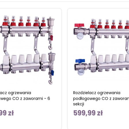
lacz ogrzewania
Rozdzielacz ogrzewania
wego CO z zaworami - 6
podłogowego CO z zaworam
sekcji
99 zł
599,99 zł