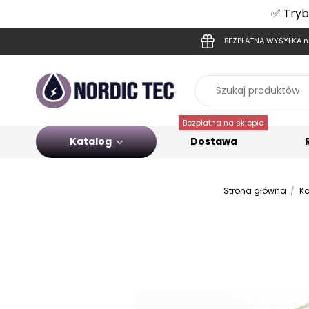
✅ Tryb
BEZPŁATNA WYSYŁKA na
Bezpłatna na sklepie
Katalog
Dostawa
Strona główna
Ka