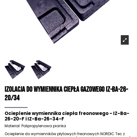
Izolacja do wymiennika ciepła gazowego IZ-Ba-26-
20/34
Ocieplenie wymiennika ciepła freonowego - IZ-Ba-
26-20-F i IZ-Ba-26-34-F
Materiał: Polipropylenowa pianka
Ocieplenie do wymienników płytowych freonowych NORDIC Tec z