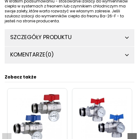
W krótkim podsumowaniu - stosowanie izolacji do wymienników
ciepła w systemach z freonem lub czynnikiem chłodniczym ma
swoje zalety, które warto rozważyć we własnym zakresie. Jeśli
szukasz izolacji do
wymienników ciepła do freonu Ba-26-F
- to
jesteś na stronie producenta.
SZCZEGÓŁY PRODUKTU
KOMENTARZE
(0)
Zobacz także