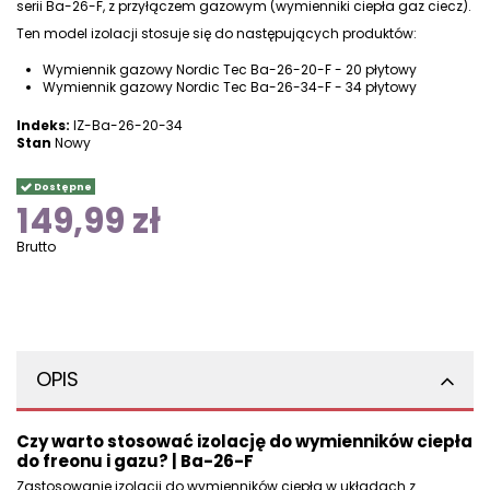
serii Ba-26-F, z przyłączem gazowym (wymienniki ciepła gaz ciecz).
Ten model izolacji stosuje się do następujących produktów:
Wymiennik gazowy Nordic Tec Ba-26-20-F - 20 płytowy
Wymiennik gazowy Nordic Tec Ba-26-34-F - 34 płytowy
Indeks:
IZ-Ba-26-20-34
Stan
Nowy
Dostępne
149,99 zł
Brutto
OPIS
Czy warto stosować izolację do wymienników ciepła
do freonu i gazu? | Ba-26-F
Zastosowanie izolacji do wymienników ciepła w układach z