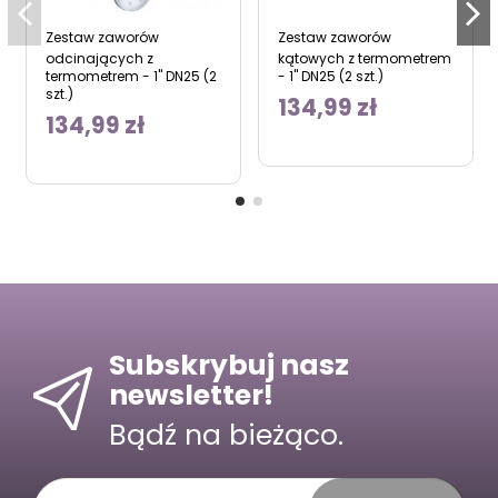
Zestaw zaworów
Zestaw zaworów
odcinających z
kątowych z termometrem
termometrem - 1" DN25 (2
- 1" DN25 (2 szt.)
szt.)
134,99 zł
134,99 zł
Subskrybuj nasz
newsletter!
Bądź na bieżąco.