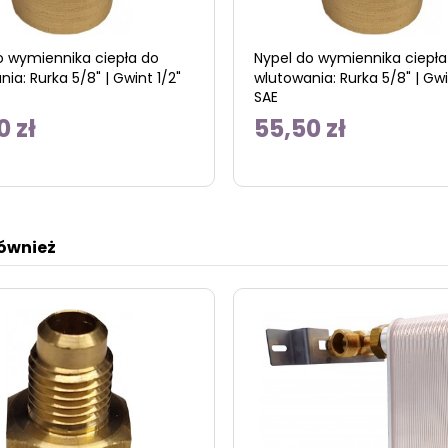
o wymiennika ciepła do
Nypel do wymiennika ciepła
ia: Rurka 5/8" | Gwint 1/2"
wlutowania: Rurka 5/8" | Gwi
SAE
0 zł
55,50 zł
również