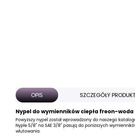
OPIS
SZCZEGÓŁY PRODUK
Nypel do wymienników ciepła freon-woda N
Powyższy nypel został wprowadzony do naszego katalogu
Nyple 5/8" na SAE 3/8" pasują do poniższych wymiennikó
wlutowania: