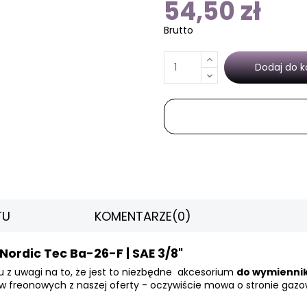
54,50 zł
Brutto
Dodaj do k
TU
KOMENTARZE
(0)
ordic Tec Ba-26-F | SAE 3/8"
 z uwagi na to, że jest to niezbędne akcesorium
do wymiennik
w freonowych z naszej oferty - oczywiście mowa o stronie gazo