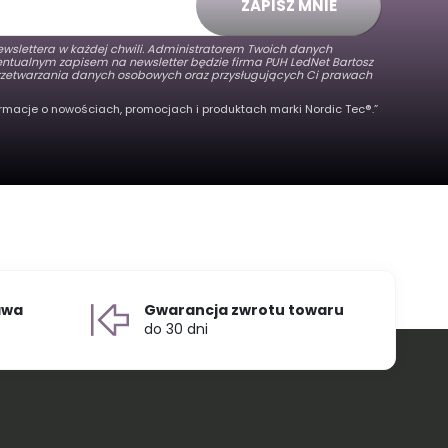
ZAPISZ MNIE
wslettera w każdej chwili. Administratorem Twoich danych
wentualnym zapisem na newsletter będzie firma PUH LedNet Bartosz
 przetwarzania danych osobowych oraz przysługujących Ci prawach
rmacje o nowościach, promocjach i produktach marki Nordic Tec®️.”
awa
Gwarancja zwrotu towaru
do 30 dni