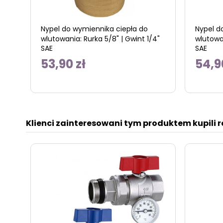
Nypel do wymiennika ciepła do
Nypel d
wlutowania: Rurka 5/8" | Gwint 1/4"
wlutowan
SAE
SAE
53,90 zł
54,9
Klienci zainteresowani tym produktem kupili 