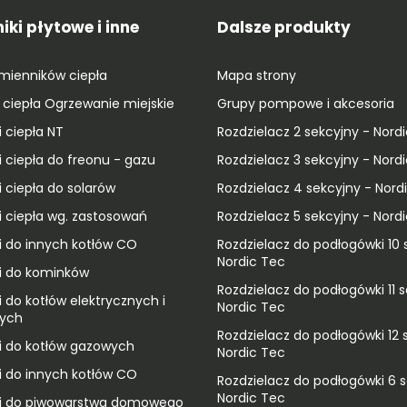
ki płytowe i inne
Dalsze produkty
ymienników ciepła
Mapa strony
ciepła Ogrzewanie miejskie
Grupy pompowe i akcesoria
 ciepła NT
Rozdzielacz 2 sekcyjny - Nord
 ciepła do freonu - gazu
Rozdzielacz 3 sekcyjny - Nord
 ciepła do solarów
Rozdzielacz 4 sekcyjny - Nord
 ciepła wg. zastosowań
Rozdzielacz 5 sekcyjny - Nord
 do innych kotłów CO
Rozdzielacz do podłogówki 10 s
Nordic Tec
i do kominków
Rozdzielacz do podłogówki 11 s
 do kotłów elektrycznych i
Nordic Tec
wych
Rozdzielacz do podłogówki 12 s
 do kotłów gazowych
Nordic Tec
 do innych kotłów CO
Rozdzielacz do podłogówki 6 s
Nordic Tec
i do piwowarstwa domowego