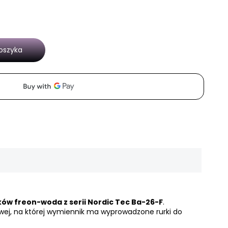
oszyka
ów freon-woda z serii Nordic Tec Ba-26-F
.
wej, na której wymiennik ma wyprowadzone rurki do