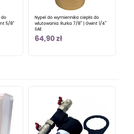
 do
Nypel do wymiennika ciepła do
nt 5/8"
wlutowania: Rurka 7/8" | Gwint 1/4"
SAE
64,90 zł