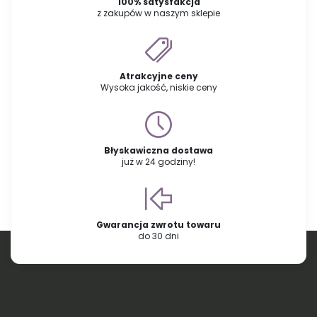
100% satysfakcja
z zakupów w naszym sklepie
Atrakcyjne ceny
Wysoka jakość, niskie ceny
Błyskawiczna dostawa
już w 24 godziny!
Gwarancja zwrotu towaru
do 30 dni