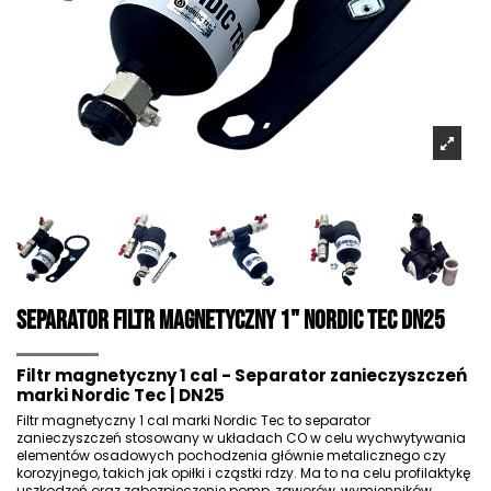
Separator Filtr Magnetyczny 1" Nordic Tec DN25
Filtr magnetyczny 1 cal - Separator zanieczyszczeń
marki Nordic Tec | DN25
Filtr magnetyczny 1 cal marki Nordic Tec to separator
zanieczyszczeń stosowany w układach CO w celu wychwytywania
elementów osadowych pochodzenia głównie metalicznego czy
korozyjnego, takich jak opiłki i cząstki rdzy. Ma to na celu profilaktykę
uszkodzeń oraz zabezpieczenie pomp, zaworów, wymienników