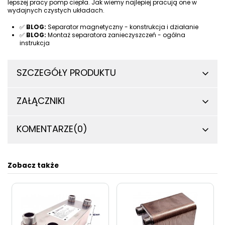
lepszej pracy pomp ciepła. Jak wiemy najlepiej pracują one w
wydajnych czystych układach.
✅
BLOG:
Separator magnetyczny - konstrukcja i działanie
✅
BLOG:
Montaż separatora zanieczyszczeń - ogólna
instrukcja
SZCZEGÓŁY PRODUKTU
ZAŁĄCZNIKI
KOMENTARZE
(0)
Zobacz także