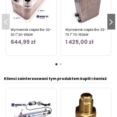
Wymiennik ciepła Ba-32-
Wymiennik ciepła Ba-32-
30 1" 30-65kW
70 1" 70-150kW
644,99 zł
1 425,00 zł
Klienci zainteresowani tym produktem kupili również