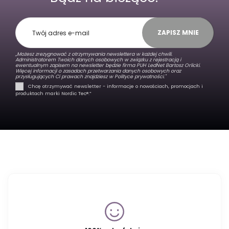
ZAPISZ MNIE
„Możesz zrezygnować z otrzymywania newslettera w każdej chwili.
Administratorem Twoich danych osobowych w związku z rejestracją i
ewentualnym zapisem na newsletter będzie firma PUH LedNet Bartosz Orlicki.
Więcej informacji o zasadach przetwarzania danych osobowych oraz
przysługujących Ci prawach znajdziesz w
Polityce prywatności."
Chcę otrzymywać newsletter - informacje o nowościach, promocjach i
produktach marki Nordic Tec®️.”