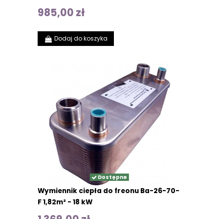
985,00 zł
Dodaj do koszyka
Dostępne
Wymiennik ciepła do freonu Ba-26-70-
F 1,82m² - 18 kW