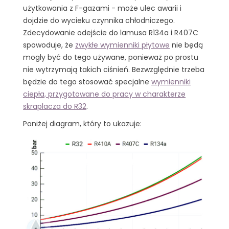
użytkowania z F-gazami - może ulec awarii i
dojdzie do wycieku czynnika chłodniczego.
Zdecydowanie odejście do lamusa R134a i R407C
spowoduje, że
zwykłe wymienniki płytowe
nie będą
mogły być do tego używane, ponieważ po prostu
nie wytrzymają takich ciśnień. Bezwzględnie trzeba
będzie do tego stosować specjalne
wymienniki
ciepła, przygotowane do pracy w charakterze
skraplacza do R32
.
Poniżej diagram, który to ukazuje: