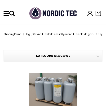
Menu
Strona główna
Blog
Czynniki chłodnicze i Wymienniki ciepła do gazu
Czynni
KATEGORIE BLOGOWE