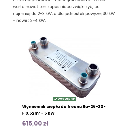
warto nawet ten zapas nieco zwiększyć, co
najmniej do 2-3 kW, a dla jednostek powyżej 30 kW
- nawet 3-4 kW.
Dostępne
Wymiennik ciepła do freonu Ba-26-20-
F 0,52m² - 5 kW
615,00 zł