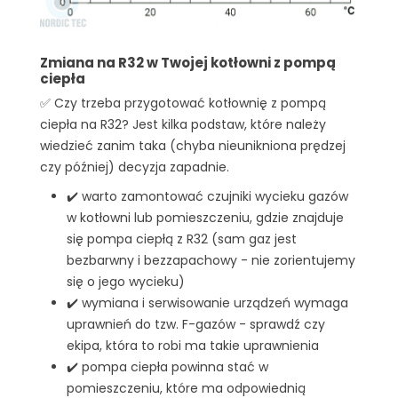
Zmiana na R32 w Twojej kotłowni z pompą
ciepła
✅ Czy trzeba przygotować kotłownię z pompą
ciepła na R32? Jest kilka podstaw, które należy
wiedzieć zanim taka (chyba nieunikniona prędzej
czy później) decyzja zapadnie.
✔️ warto zamontować czujniki wycieku gazów
w kotłowni lub pomieszczeniu, gdzie znajduje
się pompa ciepłą z R32 (sam gaz jest
bezbarwny i bezzapachowy - nie zorientujemy
się o jego wycieku)
✔️ wymiana i serwisowanie urządzeń wymaga
uprawnień do tzw. F-gazów - sprawdź czy
ekipa, która to robi ma takie uprawnienia
✔️ pompa ciepła powinna stać w
pomieszczeniu, które ma odpowiednią