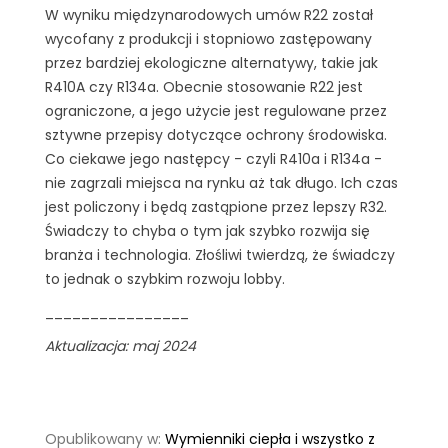
W wyniku międzynarodowych umów R22 został
wycofany z produkcji i stopniowo zastępowany
przez bardziej ekologiczne alternatywy, takie jak
R410A czy R134a. Obecnie stosowanie R22 jest
ograniczone, a jego użycie jest regulowane przez
sztywne przepisy dotyczące ochrony środowiska.
Co ciekawe jego następcy - czyli R410a i R134a -
nie zagrzali miejsca na rynku aż tak długo. Ich czas
jest policzony i będą zastąpione przez lepszy R32.
Świadczy to chyba o tym jak szybko rozwija się
branża i technologia. Złośliwi twierdzą, że świadczy
to jednak o szybkim rozwoju lobby.
________________
Aktualizacja: maj 2024
Opublikowany w:
Wymienniki ciepła i wszystko z