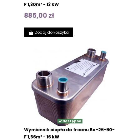
F 1,30m² - 13 kW
885,00 zł
Dodaj do koszyka
Dostępne
Wymiennik ciepła do freonu Ba-26-60-
F 1,56m² - 16 kW