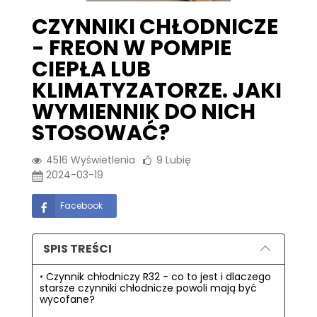
CZYNNIKI CHŁODNICZE
- FREON W POMPIE
CIEPŁA LUB
KLIMATYZATORZE. JAKI
WYMIENNIK DO NICH
STOSOWAĆ?
4516
Wyświetlenia
9
Lubię
2024-03-19
Facebook
SPIS TREŚCI
Czynnik chłodniczy R32 - co to jest i dlaczego
starsze czynniki chłodnicze powoli mają być
wycofane?