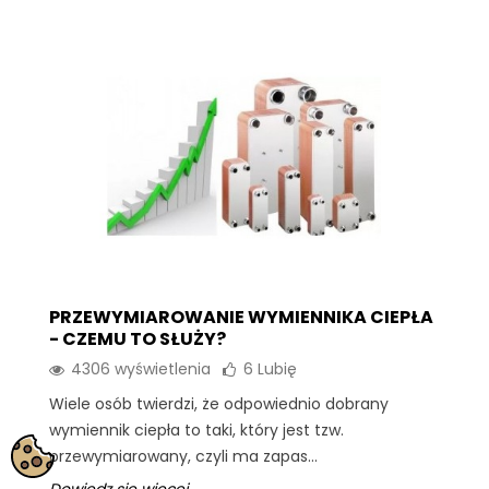
PRZEWYMIAROWANIE WYMIENNIKA CIEPŁA
- CZEMU TO SŁUŻY?
4306 wyświetlenia
6
Lubię
Wiele osób twierdzi, że odpowiednio dobrany
wymiennik ciepła to taki, który jest tzw.
przewymiarowany, czyli ma zapas...