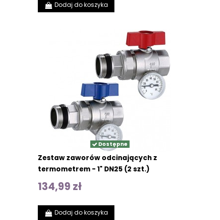
Dodaj do koszyka
Dostępne
Zestaw zaworów odcinających z
termometrem - 1" DN25 (2 szt.)
134,99 zł
Dodaj do koszyka