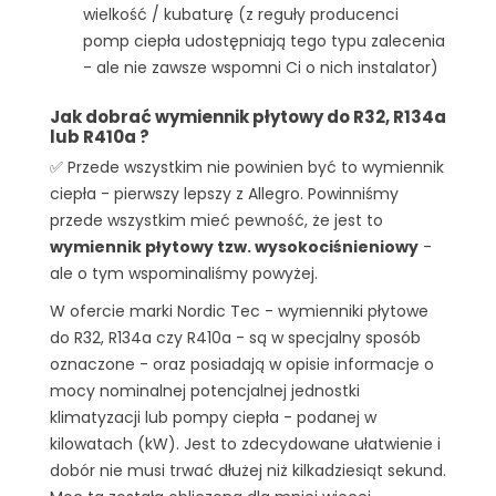
wielkość / kubaturę (z reguły producenci
pomp ciepła udostępniają tego typu zalecenia
- ale nie zawsze wspomni Ci o nich instalator)
Jak dobrać wymiennik płytowy do R32, R134a
lub R410a ?
✅ Przede wszystkim nie powinien być to wymiennik
ciepła - pierwszy lepszy z Allegro. Powinniśmy
przede wszystkim mieć pewność, że jest to
wymiennik płytowy tzw. wysokociśnieniowy
-
ale o tym wspominaliśmy powyżej.
W ofercie marki Nordic Tec - wymienniki płytowe
do R32, R134a czy R410a - są w specjalny sposób
oznaczone - oraz posiadają w opisie informacje o
mocy nominalnej potencjalnej jednostki
klimatyzacji lub pompy ciepła - podanej w
kilowatach (kW). Jest to zdecydowane ułatwienie i
dobór nie musi trwać dłużej niż kilkadziesiąt sekund.