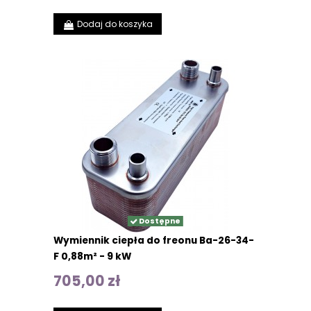
Dodaj do koszyka
Dostępne
Wymiennik ciepła do freonu Ba-26-34-
F 0,88m² - 9 kW
705,00 zł