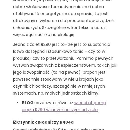
dobre właściwości termodynamiczne i dobrą
efektywność energetyczną, co sprawia, że jest
atrakcyjnym wyborem dla producentów urządzeń
chłodniczych. Szczególnie w kontekście coraz
większego nacisku na ekologię
Jedną z zalet R290 jest to- że jest to substancja
łatwo dostępna i stosunkowo tania - czy to w
produkcji czy to przetwarzaniu. Pomimo pewnych
wyzwań związanych z bezpieczeństwem, takich jak
jego łatwopalność (to na pewno), propan jest
powszechnie stosowany w wielu krajach jako
czynnik chłodniczy, szczególnie w mniejszych
systemach, np. małych jednostkach klimy.
BLOG:
przeczytaj również
więcej nt pomp
ciepła R290 w innym naszym artykule
.
☑️ Czynnik chłodniczy R404a