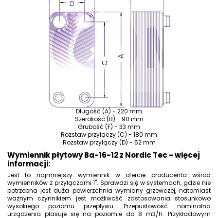
Długość (A) - 220 mm
Szerokość (B) - 90 mm
Grubość (F) - 33 mm
Rozstaw przyłączy (C) - 180 mm
Rozstaw przyłączy (D) - 52 mm
Wymiennik płytowy Ba-16-12 z Nordic Tec - więcej
informacji:
Jest to najmniejszy wymiennik w ofercie producenta wśród
wymienników z przyłączami 1". Sprawdzi się w systemach, gdzie nie
potrzebna jest duża powierzchnia wymiany grzewczej, natomiast
ważnym czynnikiem jest możliwość zastosowania stosunkowo
wysokiego poziomu przepływu. Przepustowość nominalna
urządzenia plasuje się na poziomie do 8 m3/h. Przykładowym