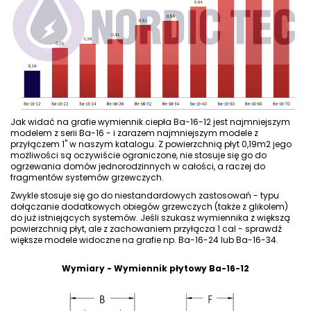
Jak widać na grafie wymiennik ciepła Ba-16-12 jest najmniejszym
modelem z serii Ba-16 - i zarazem najmniejszym modele z
przyłączem 1" w naszym katalogu. Z powierzchnią płyt 0,19m2 jego
możliwości są oczywiście ograniczone, nie stosuje się go do
ogrzewania domów jednorodzinnych w całości, a raczej do
fragmentów systemów grzewczych.
Zwykle stosuje się go do niestandardowych zastosowań - typu
dołączanie dodatkowych obiegów grzewczych (także z glikolem)
do już istniejących systemów. Jeśli szukasz wymiennika z większą
powierzchnią płyt, ale z zachowaniem przyłącza 1 cal - sprawdź
większe modele widoczne na grafie np.
Ba-16-24
lub
Ba-16-34
.
Wymiary - Wymiennik płytowy Ba-16-12