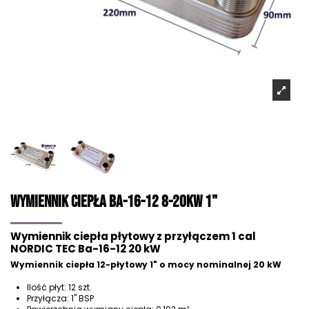
Wymiennik ciepła Ba-16-12 8-20kW 1"
Wymiennik ciepła płytowy z przyłączem 1 cal
NORDIC TEC Ba-16-12 20 kW
Wymiennik ciepła 12-płytowy 1" o mocy nominalnej 20 kW
Ilość płyt: 12 szt.
Przyłącza: 1" BSP