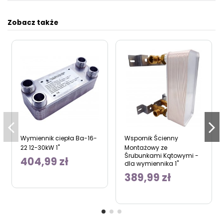
Zobacz także
Wymiennik ciepła Ba-16-
Wspornik Ścienny
22 12-30kW 1"
Montażowy ze
Śrubunkami Kątowymi -
404,99 zł
dla wymiennika 1"
389,99 zł