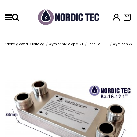
Menu
Strona główna
Katalog
Wymienniki ciepła NT
Seria Ba-16 1"
Wymiennik ciep