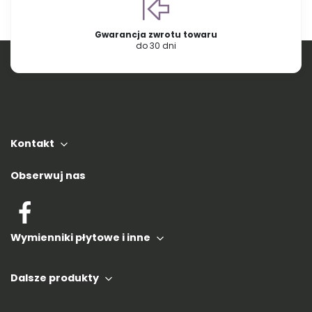
Gwarancja zwrotu towaru
do 30 dni
Kontakt
Obserwuj nas
Wymienniki płytowe i inne
Dalsze produkty