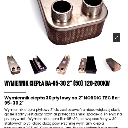
Wymiennik ciepła Ba-95-30 2" (50) 120-200kW
Wymiennik ciepła 30 płytowy na 2" NORDIC TEC Ba-
95-30 2"
Wymiennik ciepła płytowy 2" do zastosowań o nieco większej skali,
gdzie istotny jest duży rozmiar przyłącza i niski spadek ciśnienia na
przepływach. Wymiennik ciepła Ba-95-30 jest wyposażony w
30
stalowych płyt
i dość dużą powierzchnię wymiany ciepła
wynoszącą 2,85 m². Często stosowany jako
wymiennik dla pomp