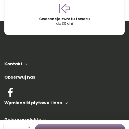
Gwarancja zwrotu towaru
do 30 dni
Kontakt
Obserwuj nas
Wymienniki płytowe i inne
Dalsze produkty