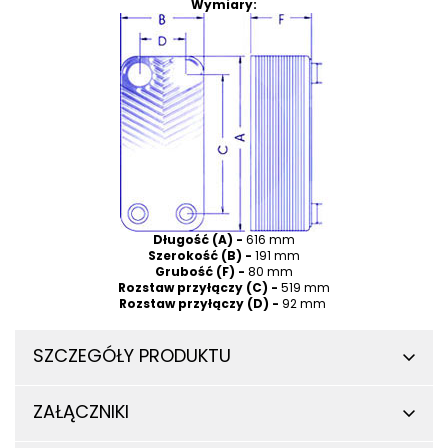
Wymiary:
Długość (A) -
616 mm
Szerokość (B) -
191 mm
Grubość (F) -
80 mm
Rozstaw przyłączy (C) -
519 mm
Rozstaw przyłączy (D) -
92 mm
SZCZEGÓŁY PRODUKTU
ZAŁĄCZNIKI