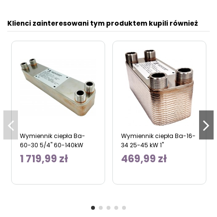
Klienci zainteresowani tym produktem kupili również
Wymiennik ciepła Ba-
Wymiennik ciepła Ba-16-
60-30 5/4" 60-140kW
34 25-45 kW 1"
1 719,99 zł
469,99 zł