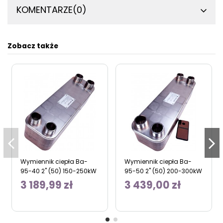
KOMENTARZE
(0)
Zobacz także
Wymiennik ciepła Ba-
Wymiennik ciepła Ba-
95-40 2" (50) 150-250kW
95-50 2" (50) 200-300kW
3 189,99 zł
3 439,00 zł