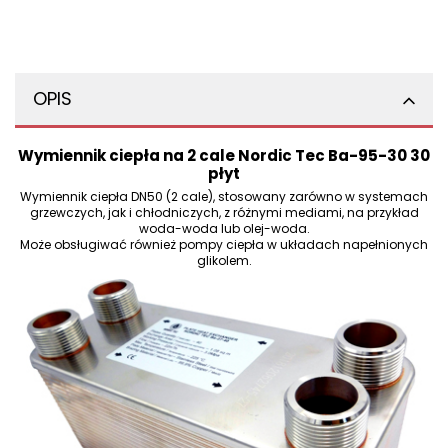
OPIS
Wymiennik ciepła na 2 cale Nordic Tec Ba-95-30 30
płyt
Wymiennik ciepła DN50 (2 cale), stosowany zarówno w systemach
grzewczych, jak i chłodniczych, z różnymi mediami, na przykład
woda-woda lub olej-woda.
Może obsługiwać również pompy ciepła w układach napełnionych
glikolem.