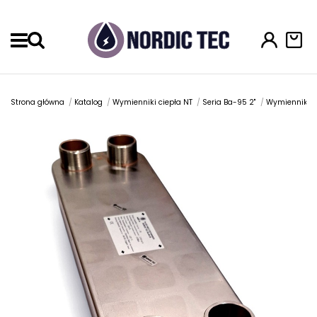
Menu
Strona główna
Katalog
Wymienniki ciepła NT
Seria Ba-95 2"
Wymiennik ci