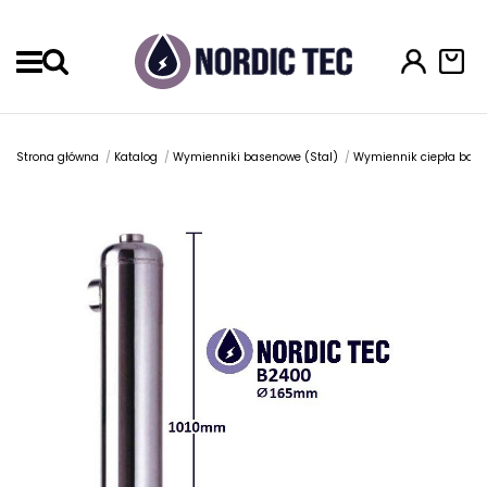
Menu
Strona główna
Katalog
Wymienniki basenowe (Stal)
Wymiennik ciepła bas