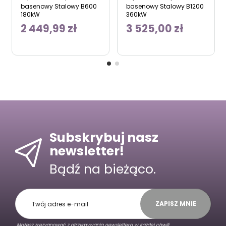
basenowy Stalowy B600
basenowy Stalowy B1200
180kW
360kW
2 449,99 zł
3 525,00 zł
Subskrybuj nasz
newsletter!
Bądź na bieżąco.
ZAPISZ MNIE
„Możesz zrezygnować z otrzymywania newslettera w każdej chwili.