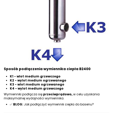
Sposób podłączenia wymiennika ciepła B2400
K1 - wlot medium grzewczego
K2 - wylot medium ogrzewanego
K3 - wlot medium ogrzewanego
K4 - wylot medium grzewczego
Wymienniki podłącza się
przeciwprądowo,
w celu uzyskania
maksymalnej wydajności wymiennika.
✅
BLOG:
Jak podłączyć wymiennik ciepła do basenu?