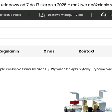
 urlopowy od 7 do 17 sierpnia 2026 – możliwe opóźnienia 
 terenie Polski
Dostawa w ciągu 1-2 dni
P
Regulamin
O nas
Kontakt
pła i wszystko z nimi związane
Wymiennik ciepła płytowy - typowe błęd