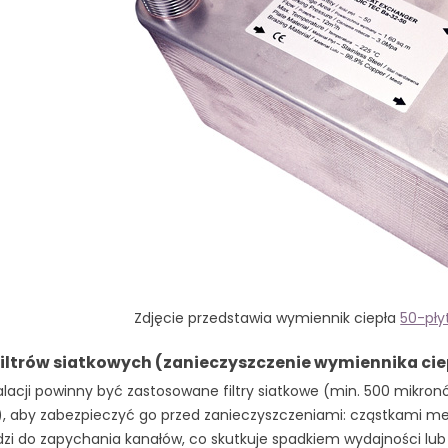
Zdjęcie przedstawia wymiennik ciepła
50-pły
filtrów siatkowych (zanieczyszczenie wymiennika cie
alacji powinny być zastosowane filtry siatkowe (min. 500 mikro
), aby zabezpieczyć go przed zanieczyszczeniami: cząstkami meta
zi do zapychania kanałów, co skutkuje spadkiem wydajności lu