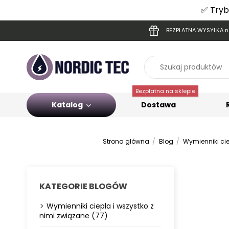
✅ Tryb
BEZPŁATNA WYSYŁKA na
Bezpłatna na sklepie
Katalog
Dostawa
Strona główna
Blog
Wymienniki cie
KATEGORIE BLOGÓW
Wymienniki ciepła i wszystko z
nimi związane (77)