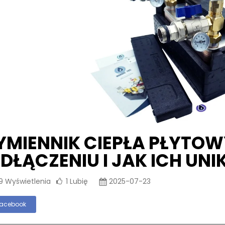
MIENNIK CIEPŁA PŁYTOW
DŁĄCZENIU I JAK ICH UN
9
Wyświetlenia
1
Lubię
2025-07-23
acebook