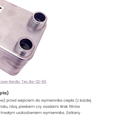
towy Nordic Tec Ba-32-50
.
pła)
nów) przed wejściem do wymiennika ciepła (z każdej
lu, rdzą, piaskiem czy osadami. Brak filtrów
b trwałym uszkodzeniem wymiennika. Zatkany