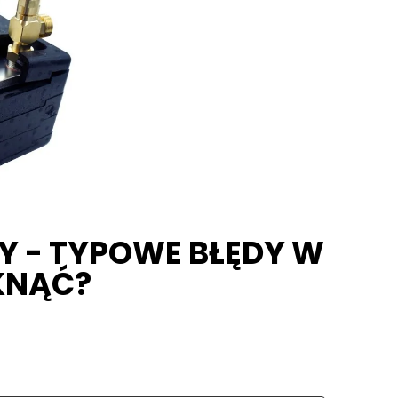
Y - TYPOWE BŁĘDY W
IKNĄĆ?