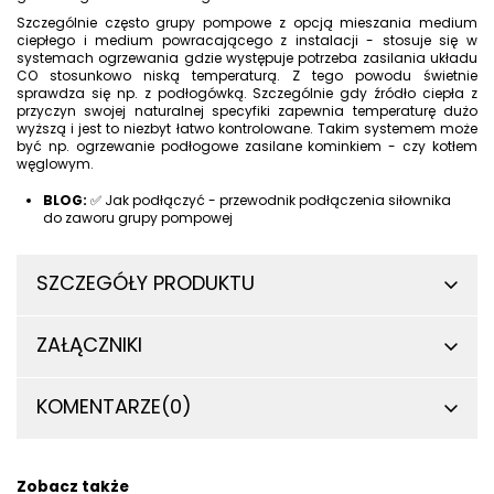
Szczególnie często grupy pompowe z opcją mieszania medium
ciepłego i medium powracającego z instalacji - stosuje się w
systemach ogrzewania gdzie występuje potrzeba zasilania układu
CO stosunkowo niską temperaturą. Z tego powodu świetnie
sprawdza się np. z podłogówką. Szczególnie gdy źródło ciepła z
przyczyn swojej naturalnej specyfiki zapewnia temperaturę dużo
wyższą i jest to niezbyt łatwo kontrolowane. Takim systemem może
być np. ogrzewanie podłogowe zasilane kominkiem - czy kotłem
węglowym.
BLOG:
✅
Jak podłączyć - przewodnik podłączenia siłownika
do zaworu grupy pompowej
SZCZEGÓŁY PRODUKTU
ZAŁĄCZNIKI
KOMENTARZE
(0)
Zobacz także