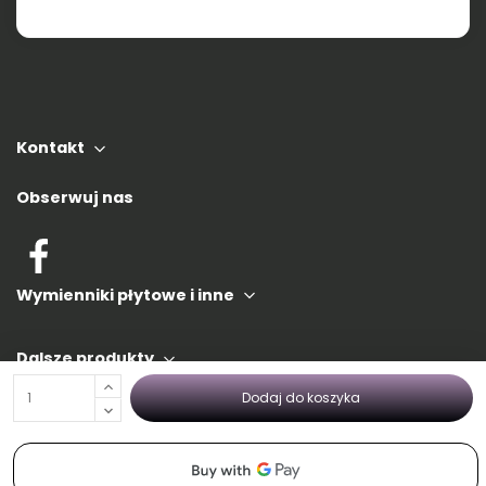
Kontakt
Obserwuj nas
Wymienniki płytowe i inne
Dalsze produkty
Dodaj do koszyka
Informacje PL