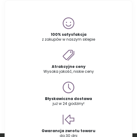
100% satysfakcja
z zakupów w naszym sklepie
Atrakcyjne ceny
Wysoka jakość, niskie ceny
Błyskawiczna dostawa
już w 24 godziny!
Gwarancja zwrotu towaru
do 30 dni