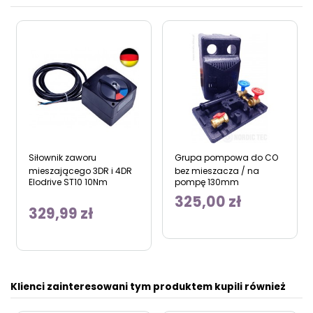
Siłownik zaworu
Grupa pompowa do CO
mieszającego 3DR i 4DR
bez mieszacza / na
Elodrive ST10 10Nm
pompę 130mm
325,00 zł
329,99 zł
Klienci zainteresowani tym produktem kupili również