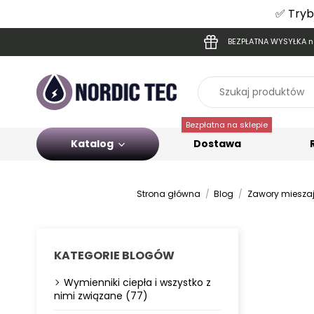
✅ Tryb
BEZPŁATNA WYSYŁKA na
Bezpłatna na sklepie
Katalog
Dostawa
Strona główna
Blog
Zawory mieszają
KATEGORIE BLOGÓW
Wymienniki ciepła i wszystko z
nimi związane (77)