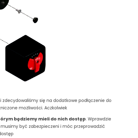
 i zdecydowaliśmy się na dodatkowe podłączenie do
niczone możliwości. Aczkolwiek
tórym będziemy mieli do nich dostęp
. Wprawdzie
- musimy być zabezpieczeni i móc przeprowadzić
dostęp