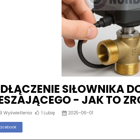
DŁĄCZENIE SIŁOWNIKA 
ESZAJĄCEGO - JAK TO Z
69
Wyświetlenia
1
Lubię
2025-06-01
acebook