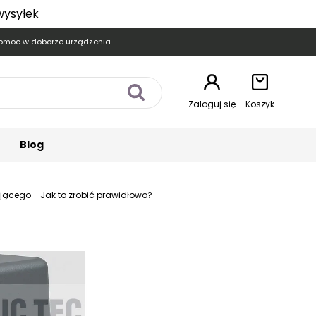
wysyłek
omoc w doborze urządzenia
Zaloguj się
Koszyk
Blog
jącego - Jak to zrobić prawidłowo?