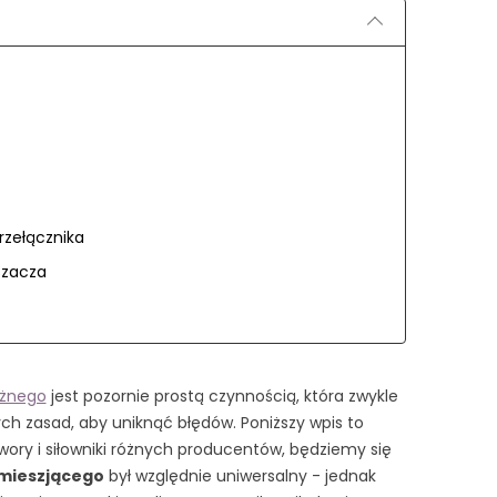
rzełącznika
szacza
żnego
jest pozornie prostą czynnością, która zwykle
ch zasad, aby uniknąć błędów. Poniższy wpis to
awory i siłowniki różnych producentów, będziemy się
 mieszjącego
był względnie uniwersalny - jednak