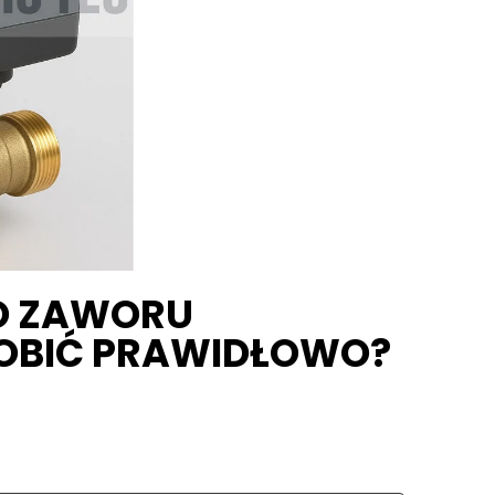
DO ZAWORU
ROBIĆ PRAWIDŁOWO?