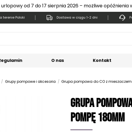
 urlopowy od 7 do 17 sierpnia 2026 – możliwe opóźnienia 
 terenie Polski
Dostawa w ciągu 1-2 dni
P
Regulamin
O nas
Kontakt
Grupy pompowe i akcesoria
Grupa pompowa do CO z mieszaczem
Grupa pompowa 
pompę 180mm