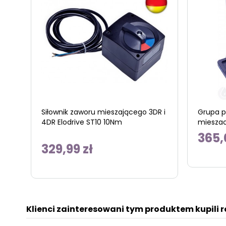
Siłownik zaworu mieszającego 3DR i
Grupa 
4DR Elodrive ST10 10Nm
miesza
365,
329,99 zł
Klienci zainteresowani tym produktem kupili 