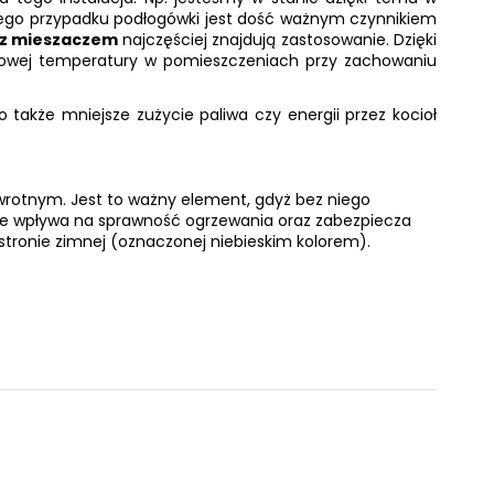
jego przypadku podłogówki jest dość ważnym czynnikiem
z mieszaczem
najczęściej znajdują zastosowanie. Dzięki
rtowej temperatury w pomieszczeniach przy zachowaniu
akże mniejsze zużycie paliwa czy energii przez kocioł
wrotnym. Jest to ważny element, gdyż bez niego
ie wpływa na sprawność ogrzewania oraz zabezpiecza
a stronie zimnej (oznaczonej niebieskim kolorem).