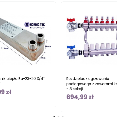
ik ciepła Ba-23-20 3/4"
Rozdzielacz ogrzewania
W
podłogowego z zaworami k
- 8 sekcji
9 zł
694,99 zł