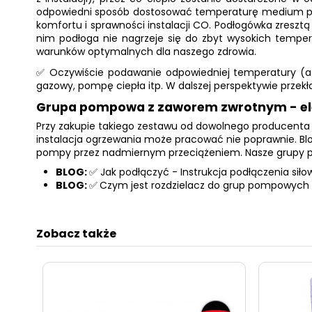
odpowiedni sposób dostosować temperaturę medium
komfortu i sprawności instalacji CO.
Podłogówka zresztą
nim podłoga nie nagrzeje się do zbyt wysokich tempe
warunków optymalnych dla naszego zdrowia.
✅ Oczywiście podawanie odpowiedniej temperatury (a n
gazowy, pompę ciepła itp. W dalszej perspektywie przek
Grupa pompowa z zaworem zwrotnym - e
Przy zakupie takiego zestawu od dowolnego producenta 
instalacja ogrzewania może pracować nie poprawnie. Bl
pompy przez nadmiernym przeciążeniem. Nasze
grupy 
BLOG:
✅
Jak podłączyć - Instrukcja podłączenia si
BLOG:
✅
Czym jest rozdzielacz do grup pompowych i
Zobacz także