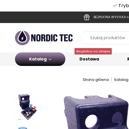
✅ Tryb
BEZPŁATNA WYSYŁKA na
Bezpłatna na sklepie
Katalog
Dostawa
Strona główna
Katalog