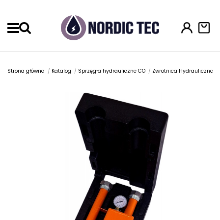
Menu
Strona główna
Katalog
Sprzęgła hydrauliczne CO
Zwrotnica Hydrauliczna S