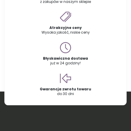
z zakupów w naszym sklepie
Atrakcyjne ceny
Wysoka jakość, niskie ceny
Błyskawiczna dostawa
już w 24 godziny!
Gwarancja zwrotu towaru
do 30 dni