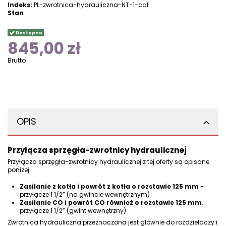
Indeks:
PL-zwrotnica-hydrauliczna-NT-1-cal
Stan
Dostępne
845,00 zł
Brutto
OPIS
Przyłącza sprzęgła-zwrotnicy hydraulicznej
Przyłącza sprzęgła-zwrotnicy hydraulicznej z tej oferty są opisane
poniżej:
Zasilanie z kotła i powrót z kotła o rozstawie 125 mm
-
przyłącze 1 1/2” (na gwincie wewnętrznym)
Zasilanie CO i powrót CO również o rozstawie 125 mm
,
przyłącze 1 1/2” (gwint wewnętrzny)
Zwrotnica hydrauliczna przeznaczona jest głównie do rozdzielaczy i