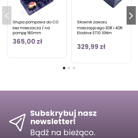
Grupa pompowa do CO
Siłownik zaworu
bez mieszacza / na
mieszającego 3DR i 4DR
pompę 180mm
Elodrive ST10 10Nm
365,00 zł
329,99 zł
Subskrybuj nasz
newsletter!
Bądź na bieżąco.