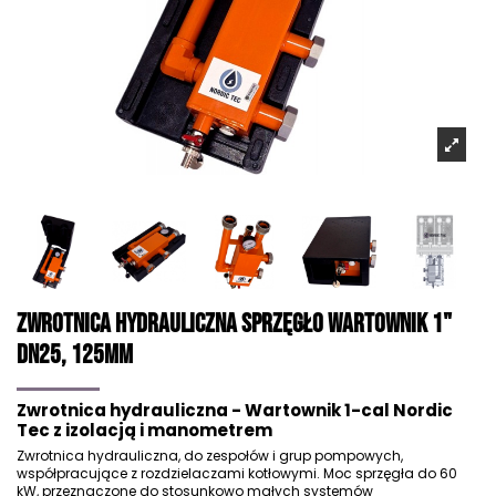
Zwrotnica Hydrauliczna Sprzęgło Wartownik 1"
DN25, 125mm
Zwrotnica hydrauliczna - Wartownik 1-cal Nordic
Tec z izolacją i manometrem
Zwrotnica hydrauliczna, do zespołów i grup pompowych,
współpracujące z rozdzielaczami kotłowymi. Moc sprzęgła do 60
kW, przeznaczone do stosunkowo małych systemów