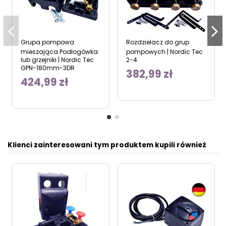
Grupa pompowa
Rozdzielacz do grup
mieszająca Podłogówka
pompowych | Nordic Tec
lub grzejniki | Nordic Tec
2-4
GPN-180mm-3DR
382,99 zł
424,99 zł
Klienci zainteresowani tym produktem kupili również